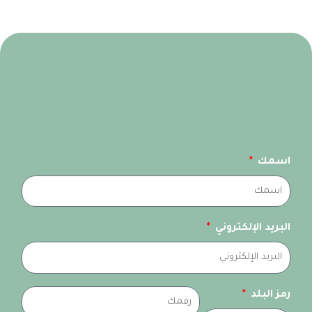
اسمك
البريد الإلكتروني
‏رمز البلد