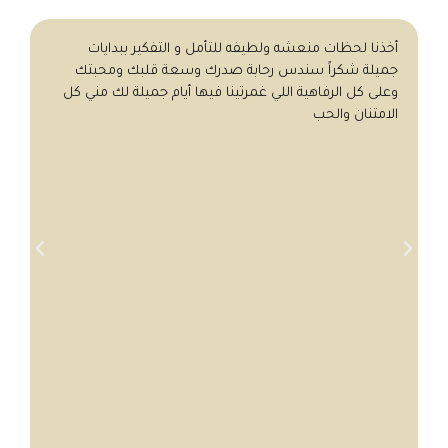
أخذنا لحظات منعشه ولطيفه للتأمل و التفكير ببدايات
جميلة شكراً سندس رحابة صدرك وسعة قلبك ومحبتك
وعلى كل الرفاهية اللي غمرتينا فيها أيام جميلة لك مني كل
الامتنان والحب