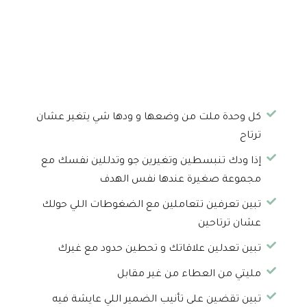
كل وحدة ملت من وضعها و ودها شي يتغير عشان
ترتاح
إذا ودك تنبسطين وتغيرين جو وتدللين نفسك مع
مجموعة صغيرة عندها نفس الهدف
تبين تعرفين تتعاملين مع الضغوطات اللي حولك
عشان ترتاحين
تبين تعدلين علاقاتك و تحطين حدود مع غيرك
مليتي من العطاء من غير مقابل
تبين تقضين على تأنيب الضمير اللي عايشة فيه