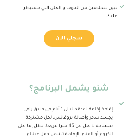
تبين تتخلصين من الخوف و القلق اللي مسيطر
عليك
سجلي ‏الآن
شنو يشمل البرنامج؟
إقامة إقامة لمدة ٥ ليالي ٦ أيام في فندق راقي
يجسد سحر وأصالة بروفانس، لكل مشتركة
بمساحة لا تقل عن 45 مترا مربعا، تطل إما على
الكروم أو الفناء. الإقامة تشمل حفل عشاء