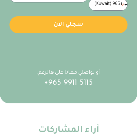
‏سجلي الآن
:أو تواصلي معانا على هالرقم
+965 9911 5115
آراء ‏المشاركات