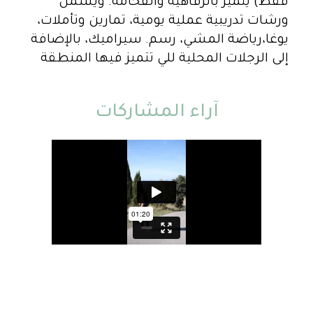
فقط) يتميز بالرفاهية والفخامة. ويشمل
ورشات تدريبية عملية يومية، تمارين وتأملات،
يوغا،رياضة المشي، رسم. سيراميك، بالإضافة
إلى الرجلات المحلية للي تتميز فيها المنطقة
آراء المشاركات