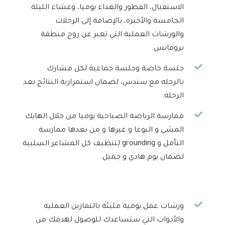
الاستقبال، الفطور والغداء يوميا، وعشاء الليلة
الخامسة والأخيرة، بالإضافة إلى الرحلات
والورشات العملية التي تعبر عن روح منطقة
بروفانس.
جلسة خاصة وجلسة جماعية لكل مشارك
بالرحله مع سندس، لضمان استمرارية النتائج بعد
الرحله.
ممارسة الرياضة الصباحية يوميا من خلال الهايك
المشي و اليوغا و غيرها و من بعدها ممارسة
التأمل و grounding لتنظيف كل المشاعر السلبية
لضمان يوم هادي و جميل.
ورشات عمل يومية مليئة بالتمارين العمليه
والأدوات التي ستساعدك للوصول لهدفك من